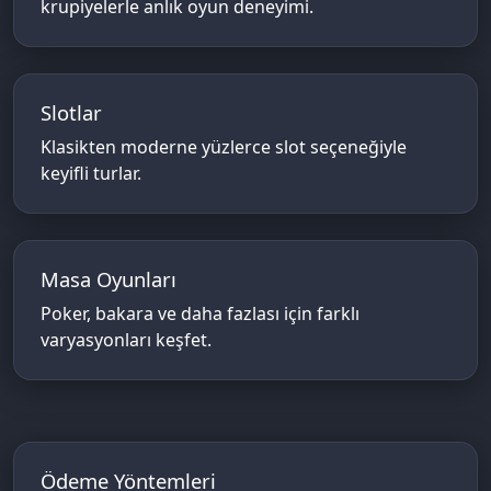
krupiyelerle anlık oyun deneyimi.
Slotlar
Klasikten moderne yüzlerce slot seçeneğiyle
keyifli turlar.
Masa Oyunları
Poker, bakara ve daha fazlası için farklı
varyasyonları keşfet.
Ödeme Yöntemleri