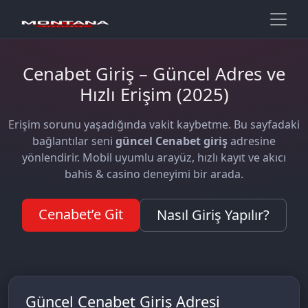
Cenabet Giriş – Güncel Adres ve
Hızlı Erişim (2025)
Erişim sorunu yaşadığında vakit kaybetme. Bu sayfadaki
bağlantılar seni
güncel Cenabet giriş
adresine
yönlendirir. Mobil uyumlu arayüz, hızlı kayıt ve akıcı
bahis & casino deneyimi bir arada.
Cenabet’e Git
Nasıl Giriş Yapılır?
Güncel Cenabet Giriş Adresi