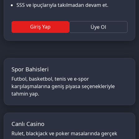
SSS ve ipuçlarıyla takılmadan devam et.
Giriş Yap
Üye Ol
Spor Bahisleri
Futbol, basketbol, tenis ve e-spor
karşılaşmalarına geniş piyasa seçenekleriyle
tahmin yap.
Canlı Casino
Rulet, blackjack ve poker masalarında gerçek