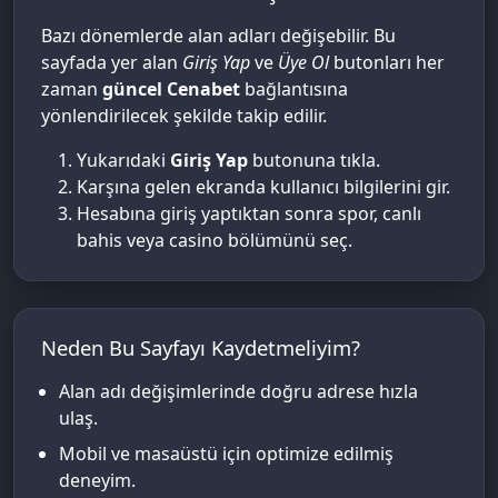
Bazı dönemlerde alan adları değişebilir. Bu
sayfada yer alan
Giriş Yap
ve
Üye Ol
butonları her
zaman
güncel Cenabet
bağlantısına
yönlendirilecek şekilde takip edilir.
Yukarıdaki
Giriş Yap
butonuna tıkla.
Karşına gelen ekranda kullanıcı bilgilerini gir.
Hesabına giriş yaptıktan sonra spor, canlı
bahis veya casino bölümünü seç.
Neden Bu Sayfayı Kaydetmeliyim?
Alan adı değişimlerinde doğru adrese hızla
ulaş.
Mobil ve masaüstü için optimize edilmiş
deneyim.