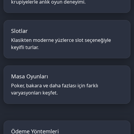
krupiyelerle anlık oyun deneyimi.
Slotlar
Klasikten moderne yüzlerce slot seçeneğiyle
keyifli turlar.
Masa Oyunları
Poker, bakara ve daha fazlası için farklı
varyasyonları keşfet.
Ödeme Yöntemleri