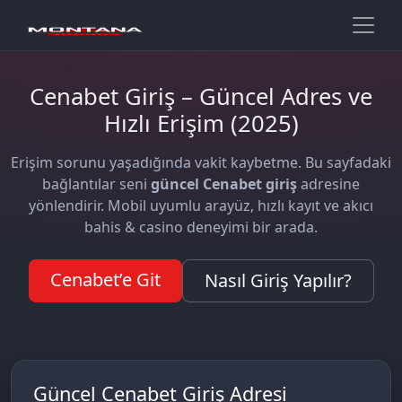
Cenabet Giriş – Güncel Adres ve
Hızlı Erişim (2025)
Erişim sorunu yaşadığında vakit kaybetme. Bu sayfadaki
bağlantılar seni
güncel Cenabet giriş
adresine
yönlendirir. Mobil uyumlu arayüz, hızlı kayıt ve akıcı
bahis & casino deneyimi bir arada.
Cenabet’e Git
Nasıl Giriş Yapılır?
Güncel Cenabet Giriş Adresi