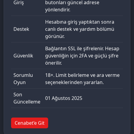
Giriş
butonları güncel adrese
yönlendirir.
Hesabına giriş yaptıktan sonra
Destek
canlı destek ve yardım bölümü
görünür.
Bağlantın SSL ile şifrelenir. Hesap
Güvenlik
güvenliğin için 2FA ve güçlü şifre
önerilir.
Sorumlu
18+. Limit belirleme ve ara verme
Oyun
seçeneklerinden yararlan.
Son
01 Ağustos 2025
Güncelleme
Cenabet’e Git